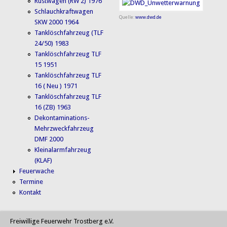
Rüstwagen (RW 2) 1976
Schlauchkraftwagen
Quelle:
www.dwd.de
SKW 2000 1964
Tanklöschfahrzeug (TLF
24/50) 1983
Tanklöschfahrzeug TLF
15 1951
Tanklöschfahrzeug TLF
16 ( Neu ) 1971
Tanklöschfahrzeug TLF
16 (ZB) 1963
Dekontaminations-
Mehrzweckfahrzeug
DMF 2000
Kleinalarmfahrzeug
(KLAF)
Feuerwache
Termine
Kontakt
Freiwillige Feuerwehr Trostberg e.V.