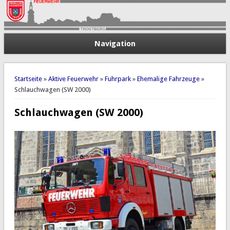
Navigation
Sie sind hier
Startseite
»
Aktive Feuerwehr
»
Fuhrpark
»
Ehemalige Fahrzeuge
»
Schlauchwagen (SW 2000)
Schlauchwagen (SW 2000)