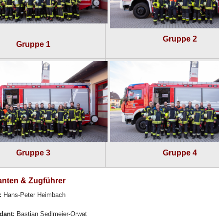
Gruppe 2
Gruppe 1
Gruppe 3
Gruppe 4
ten & Zugführer
:
Hans-Peter Heimbach
dant:
Bastian Sedlmeier-Orwat