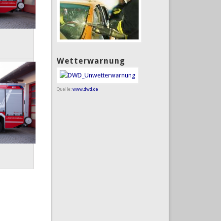
Wetterwarnung
Quelle:
www.dwd.de