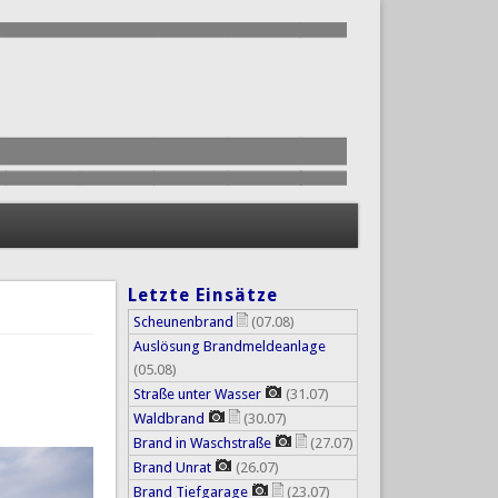
Letzte Einsätze
Scheunenbrand
(07.08)
Auslösung Brandmeldeanlage
(05.08)
Straße unter Wasser
(31.07)
Waldbrand
(30.07)
Brand in Waschstraße
(27.07)
Brand Unrat
(26.07)
Brand Tiefgarage
(23.07)