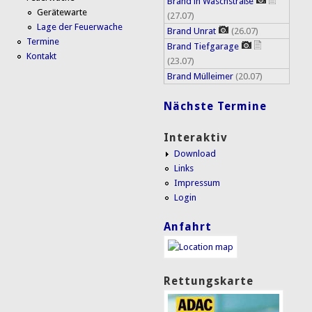
Brand in Waschstraße
Gerätewarte
(27.07)
Lage der Feuerwache
Brand Unrat
(26.07)
Termine
Brand Tiefgarage
Kontakt
(23.07)
Brand Mülleimer
(20.07)
Nächste Termine
Interaktiv
Download
Links
Impressum
Login
Anfahrt
Rettungskarte