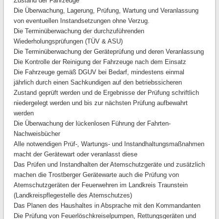
Zustand der Fahrzeuge
Die Überwachung, Lagerung, Prüfung, Wartung und Veranlassung
von eventuellen Instandsetzungen ohne Verzug.
Die Terminüberwachung der durchzuführenden
Wiederholungsprüfungen (TÜV & ASU)
Die Terminüberwachung der Geräteprüfung und deren Veranlassung
Die Kontrolle der Reinigung der Fahrzeuge nach dem Einsatz
Die Fahrzeuge gemäß DGUV bei Bedarf, mindestens einmal
jährlich durch einen Sachkundigen auf den betriebssicheren
Zustand geprüft werden und de Ergebnisse der Prüfung schriftlich
niedergelegt werden und bis zur nächsten Prüfung aufbewahrt
werden
Die Überwachung der lückenlosen Führung der Fahrten-
Nachweisbücher
Alle notwendigen Prüf-, Wartungs- und Instandhaltungsmaßnahmen
macht der Gerätewart oder veranlasst diese
Das Prüfen und Instandhalten der Atemschutzgeräte und zusätzlich
machen die Trostberger Gerätewarte auch die Prüfung von
Atemschutzgeräten der Feuerwehren im Landkreis Traunstein
(Landkreispflegestelle des Atemschutzes)
Das Planen des Haushaltes in Absprache mit den Kommandanten
Die Prüfung von Feuerlöschkreiselpumpen, Rettungsgeräten und