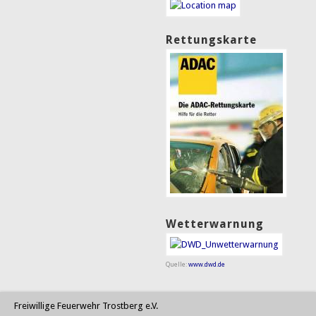
Rettungskarte
Wetterwarnung
Quelle:
www.dwd.de
Freiwillige Feuerwehr Trostberg e.V.