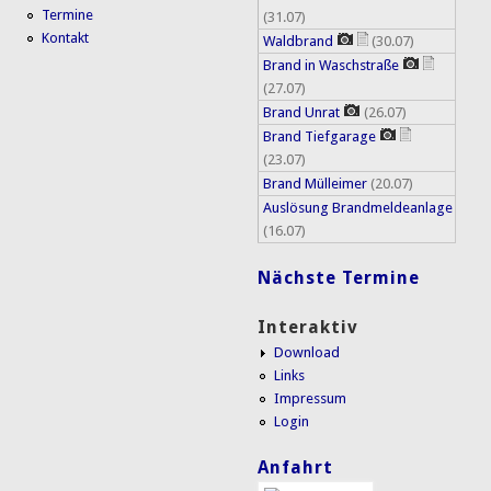
Termine
(31.07)
Kontakt
Waldbrand
(30.07)
Brand in Waschstraße
(27.07)
Brand Unrat
(26.07)
Brand Tiefgarage
(23.07)
Brand Mülleimer
(20.07)
Auslösung Brandmeldeanlage
(16.07)
Nächste Termine
Interaktiv
Download
Links
Impressum
Login
Anfahrt