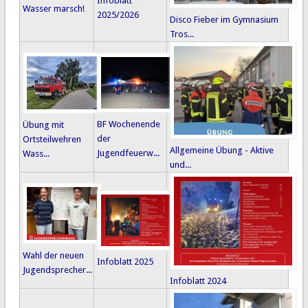
Infoblatt
Wasser marsch!
2025/2026
Disco Fieber im Gymnasium
Tros...
BF Wochenende
Übung mit
der
Ortsteilwehren
Allgemeine Übung - Aktive
Jugendfeuerw...
Wass...
und...
Wahl der neuen
Infoblatt 2025
Jugendsprecher...
Infoblatt 2024