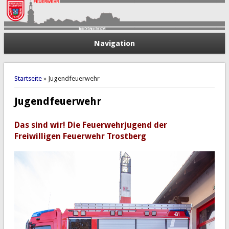
Navigation
Sie sind hier
Startseite
» Jugendfeuerwehr
Jugendfeuerwehr
Das sind wir! Die Feuerwehrjugend der
Freiwilligen Feuerwehr Trostberg