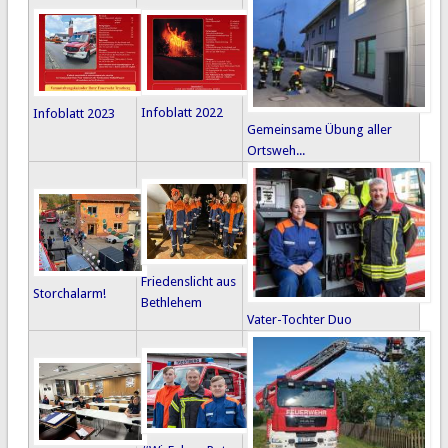
Infoblatt 2022
Infoblatt 2023
Gemeinsame Übung aller
Ortsweh...
Friedenslicht aus
Storchalarm!
Bethlehem
Vater-Tochter Duo