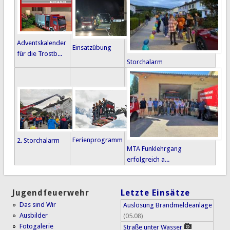
Adventskalender
Einsatzübung
für die Trostb...
Storchalarm
Ferienprogramm
2. Storchalarm
MTA Funklehrgang
erfolgreich a...
Jugendfeuerwehr
Letzte Einsätze
Das sind Wir
Auslösung Brandmeldeanlage
Ausbilder
(05.08)
Fotogalerie
Straße unter Wasser