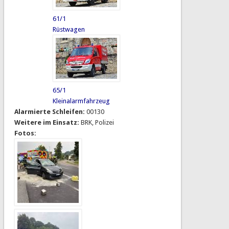
61/1
Rüstwagen
65/1
Kleinalarmfahrzeug
Alarmierte Schleifen:
00130
Weitere im Einsatz:
BRK, Polizei
Fotos: