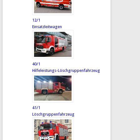
12/1
Einsatzleitwagen
40/1
Hilfeleistungs-Löschgruppenfahrzeug
41/1
Löschgruppenfahrzeug