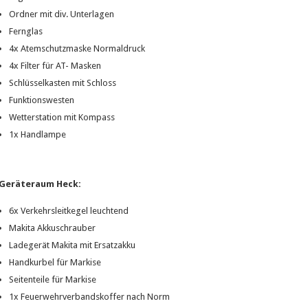
Ordner mit div. Unterlagen
Fernglas
4x Atemschutzmaske Normaldruck
4x Filter für AT- Masken
Schlüsselkasten mit Schloss
Funktionswesten
Wetterstation mit Kompass
1x Handlampe
Geräteraum Heck:
6x Verkehrsleitkegel leuchtend
Makita Akkuschrauber
Ladegerät Makita mit Ersatzakku
Handkurbel für Markise
Seitenteile für Markise
1x Feuerwehrverbandskoffer nach Norm