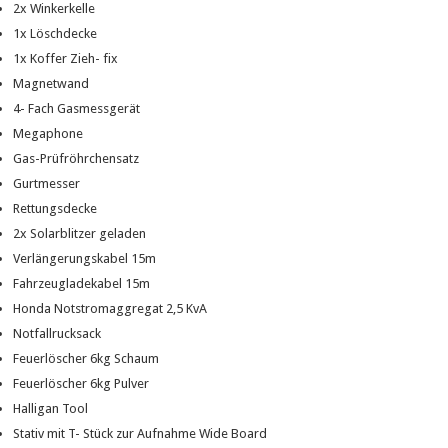
2x Winkerkelle
1x Löschdecke
1x Koffer Zieh- fix
Magnetwand
4- Fach Gasmessgerät
Megaphone
Gas-Prüfröhrchensatz
Gurtmesser
Rettungsdecke
2x Solarblitzer geladen
Verlängerungskabel 15m
Fahrzeugladekabel 15m
Honda Notstromaggregat 2,5 KvA
Notfallrucksack
Feuerlöscher 6kg Schaum
Feuerlöscher 6kg Pulver
Halligan Tool
Stativ mit T- Stück zur Aufnahme Wide Board