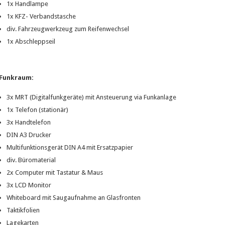
1x Handlampe
1x KFZ- Verbandstasche
div. Fahrzeugwerkzeug zum Reifenwechsel
1x Abschleppseil
Funkraum:
3x MRT (Digitalfunkgeräte) mit Ansteuerung via Funkanlage
1x Telefon (stationär)
3x Handtelefon
DIN A3 Drucker
Multifunktionsgerät DIN A4 mit Ersatzpapier
div. Büromaterial
2x Computer mit Tastatur & Maus
3x LCD Monitor
Whiteboard mit Saugaufnahme an Glasfronten
Taktikfolien
Lagekarten