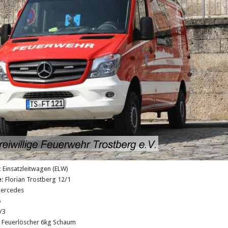
:
Einsatzleitwagen (ELW)
e:
Florian Trostberg 12/1
ercedes
6
/3
:
Feuerlöscher 6kg Schaum