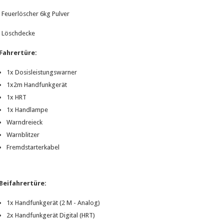
Feuerlöscher 6kg Pulver
Löschdecke
Fahrertüre:
1x Dosisleistungswarner
1x2m Handfunkgerät
1x HRT
1x Handlampe
Warndreieck
Warnblitzer
Fremdstarterkabel
Beifahrertüre:
1x Handfunkgerät (2 M - Analog)
2x Handfunkgerät Digital (HRT)