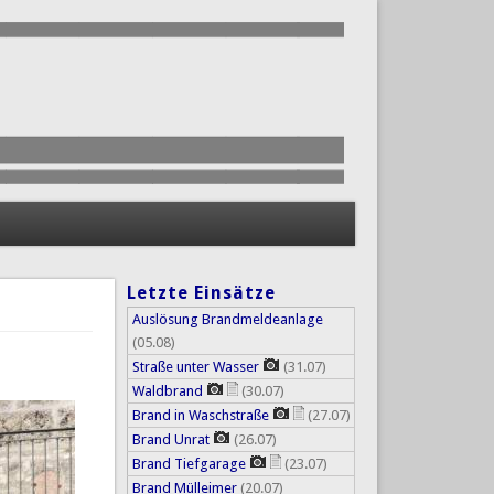
Letzte Einsätze
Auslösung Brandmeldeanlage
(05.08)
Straße unter Wasser
(31.07)
Waldbrand
(30.07)
Brand in Waschstraße
(27.07)
Brand Unrat
(26.07)
Brand Tiefgarage
(23.07)
Brand Mülleimer
(20.07)