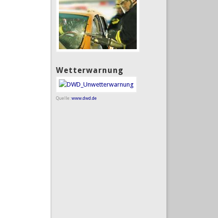
Wetterwarnung
Quelle:
www.dwd.de