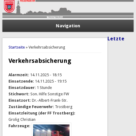
Navigation
Letzte
Sie sind hier
Startseite
» Verkehrsabsicherung
Verkehrsabsicherung
Alarmzeit:
14.11.2025 - 18:15
Einsatzende:
14.11.2025 - 19:15
Einsatzdauer:
1 Stunde
Stichwort:
Son. Hilfe Sonstige FW
Einsatzort:
Dr.-Albert-Frank-Str.
Zuständige Feuerwehr:
Trostberg
Einsatzleitung (der FF Trostberg):
Grolig Christian
Fahrzeuge: