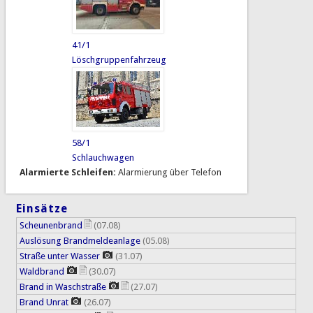
41/1
Löschgruppenfahrzeug
58/1
Schlauchwagen
Alarmierte Schleifen:
Alarmierung über Telefon
Einsätze
Scheunenbrand
(07.08)
Auslösung Brandmeldeanlage
(05.08)
Straße unter Wasser
(31.07)
Waldbrand
(30.07)
Brand in Waschstraße
(27.07)
Brand Unrat
(26.07)