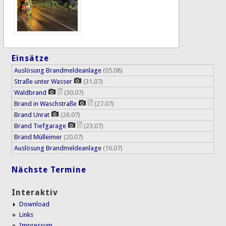
Einsätze
Auslösung Brandmeldeanlage
(05.08)
Straße unter Wasser
(31.07)
Waldbrand
(30.07)
Brand in Waschstraße
(27.07)
Brand Unrat
(26.07)
Brand Tiefgarage
(23.07)
Brand Mülleimer
(20.07)
Auslösung Brandmeldeanlage
(16.07)
Nächste Termine
Interaktiv
Download
Links
Impressum