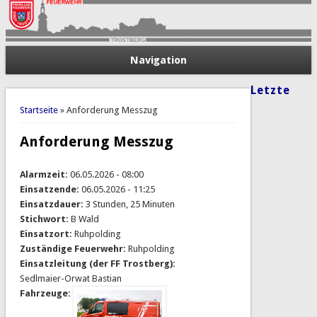
Navigation
Letzte
Sie sind hier
Startseite
» Anforderung Messzug
Anforderung Messzug
Alarmzeit:
06.05.2026 - 08:00
Einsatzende:
06.05.2026 - 11:25
Einsatzdauer:
3 Stunden, 25 Minuten
Stichwort:
B Wald
Einsatzort:
Ruhpolding
Zuständige Feuerwehr:
Ruhpolding
Einsatzleitung (der FF Trostberg):
Sedlmaier-Orwat Bastian
Fahrzeuge: