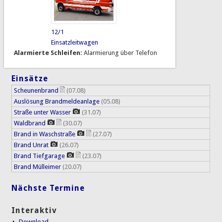
12/1
Einsatzleitwagen
Alarmierte Schleifen:
Alarmierung über Telefon
Einsätze
Scheunenbrand
(07.08)
Auslösung Brandmeldeanlage
(05.08)
Straße unter Wasser
(31.07)
Waldbrand
(30.07)
Brand in Waschstraße
(27.07)
Brand Unrat
(26.07)
Brand Tiefgarage
(23.07)
Brand Mülleimer
(20.07)
Nächste Termine
Interaktiv
Download