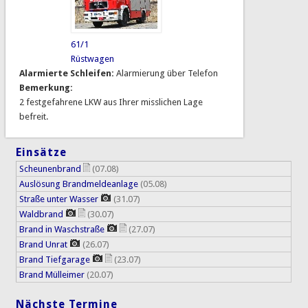
61/1
Rüstwagen
Alarmierte Schleifen:
Alarmierung über Telefon
Bemerkung:
2 festgefahrene LKW aus Ihrer misslichen Lage
befreit.
Einsätze
Scheunenbrand
(07.08)
Auslösung Brandmeldeanlage
(05.08)
Straße unter Wasser
(31.07)
Waldbrand
(30.07)
Brand in Waschstraße
(27.07)
Brand Unrat
(26.07)
Brand Tiefgarage
(23.07)
Brand Mülleimer
(20.07)
Nächste Termine