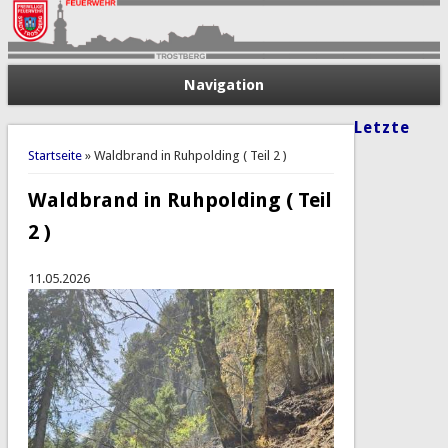
Navigation
Letzte
Sie sind hier
Startseite
» Waldbrand in Ruhpolding ( Teil 2 )
Waldbrand in Ruhpolding ( Teil
2 )
11.05.2026