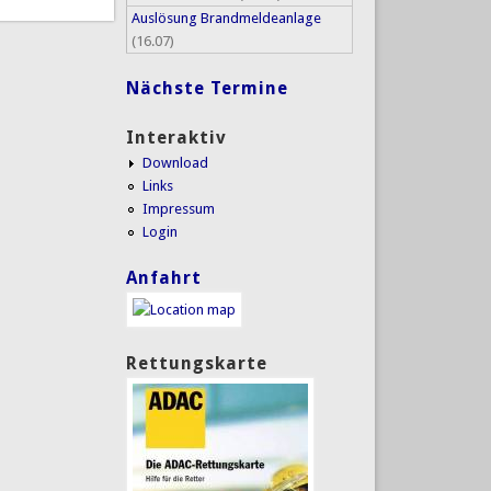
Auslösung Brandmeldeanlage
(16.07)
Nächste Termine
Interaktiv
Download
Links
Impressum
Login
Anfahrt
Rettungskarte