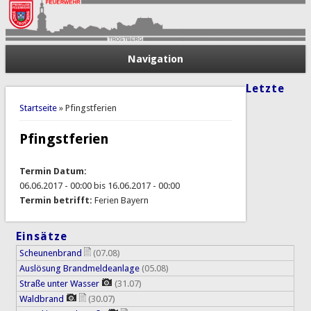
Navigation
Letzte
Sie sind hier
Startseite
» Pfingstferien
Pfingstferien
Termin Datum:
06.06.2017 - 00:00
bis
16.06.2017 - 00:00
Termin betrifft:
Ferien Bayern
Einsätze
Scheunenbrand
(07.08)
Auslösung Brandmeldeanlage
(05.08)
Straße unter Wasser
(31.07)
Waldbrand
(30.07)