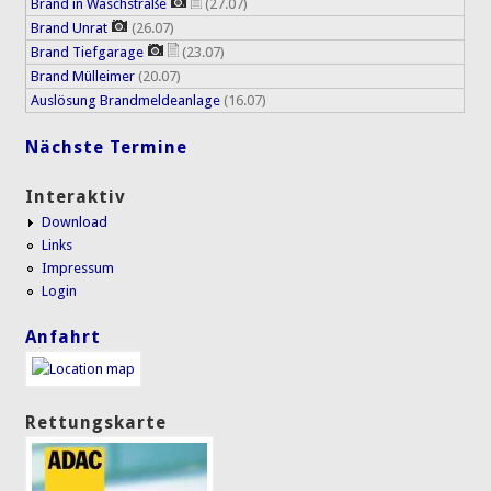
Brand in Waschstraße
(27.07)
Brand Unrat
(26.07)
Brand Tiefgarage
(23.07)
Brand Mülleimer
(20.07)
Auslösung Brandmeldeanlage
(16.07)
Nächste Termine
Interaktiv
Download
Links
Impressum
Login
Anfahrt
Rettungskarte