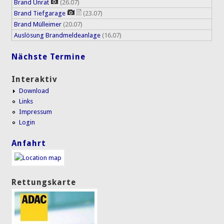
Brand Unrat
(26.07)
Brand Tiefgarage
(23.07)
Brand Mülleimer
(20.07)
Auslösung Brandmeldeanlage
(16.07)
Nächste Termine
Interaktiv
Download
Links
Impressum
Login
Anfahrt
Rettungskarte