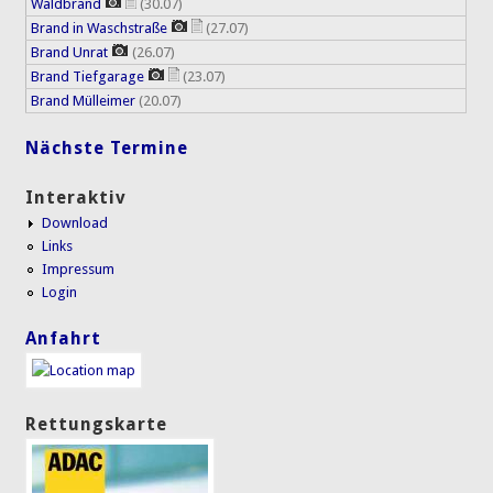
Waldbrand
(30.07)
Brand in Waschstraße
(27.07)
Brand Unrat
(26.07)
Brand Tiefgarage
(23.07)
Brand Mülleimer
(20.07)
Nächste Termine
Interaktiv
Download
Links
Impressum
Login
Anfahrt
Rettungskarte