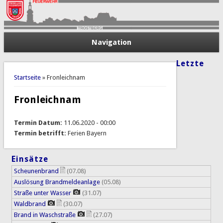
Navigation
Letzte
Sie sind hier
Startseite
» Fronleichnam
Fronleichnam
Termin Datum:
11.06.2020 - 00:00
Termin betrifft:
Ferien Bayern
Einsätze
Scheunenbrand
(07.08)
Auslösung Brandmeldeanlage
(05.08)
Straße unter Wasser
(31.07)
Waldbrand
(30.07)
Brand in Waschstraße
(27.07)