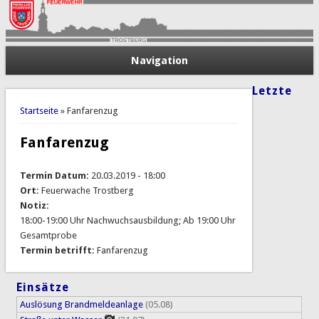
Navigation
Letzte
Sie sind hier
Startseite
» Fanfarenzug
Fanfarenzug
Termin Datum:
20.03.2019 - 18:00
Ort:
Feuerwache Trostberg
Notiz:
18:00-19:00 Uhr Nachwuchsausbildung; Ab 19:00 Uhr
Gesamtprobe
Termin betrifft:
Fanfarenzug
Einsätze
Auslösung Brandmeldeanlage
(05.08)