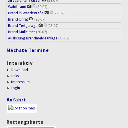
Straße unter Wasser
(31.07)
Waldbrand
(30.07)
Brand in Waschstraße
(27.07)
Brand Unrat
(26.07)
Brand Tiefgarage
(23.07)
Brand Mülleimer
(20.07)
Auslösung Brandmeldeanlage
(16.07)
Nächste Termine
Interaktiv
Download
Links
Impressum
Login
Anfahrt
Rettungskarte