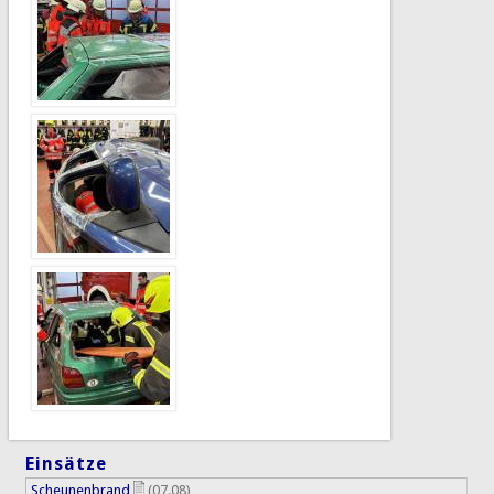
Einsätze
Scheunenbrand
(07.08)