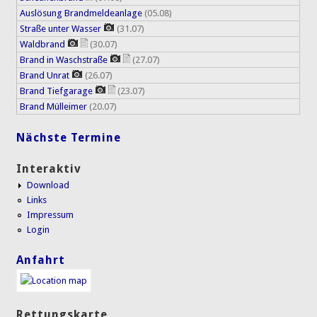
Auslösung Brandmeldeanlage
(05.08)
Straße unter Wasser
(31.07)
Waldbrand
(30.07)
Brand in Waschstraße
(27.07)
Brand Unrat
(26.07)
Brand Tiefgarage
(23.07)
Brand Mülleimer
(20.07)
Nächste Termine
Interaktiv
Download
Links
Impressum
Login
Anfahrt
Rettungskarte