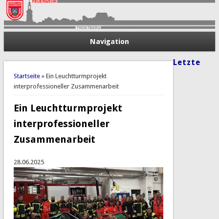
Navigation
Letzte
Sie sind hier
Startseite
» Ein Leuchtturmprojekt
interprofessioneller Zusammenarbeit
Ein Leuchtturmprojekt
interprofessioneller
Zusammenarbeit
28.06.2025