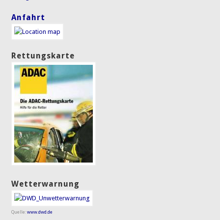
Anfahrt
Rettungskarte
Wetterwarnung
Quelle:
www.dwd.de