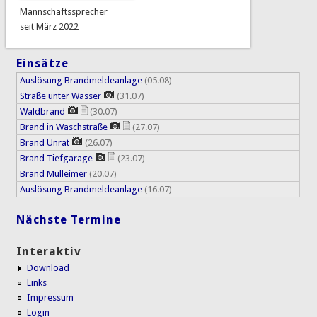
Mannschaftssprecher
seit März 2022
Einsätze
Auslösung Brandmeldeanlage
(05.08)
Straße unter Wasser
(31.07)
Waldbrand
(30.07)
Brand in Waschstraße
(27.07)
Brand Unrat
(26.07)
Brand Tiefgarage
(23.07)
Brand Mülleimer
(20.07)
Auslösung Brandmeldeanlage
(16.07)
Nächste Termine
Interaktiv
Download
Links
Impressum
Login